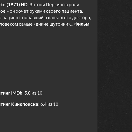
rte (1971) HD:
Энтони Перкинс в роли
е – он хочет руками своего пациента,
 пациент, попавший в лапы этого доктора,
человеком самые «дикие шуточки»…
Фильм
тинг IMDb:
5.8 из 10
тинг Кинопоиска:
6.4 из 10