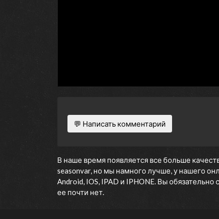
💬 Написать комментарий
В наше время появляется все больше качеств
seasonvar, но мы намного лучше, у нашего о
Android, IOS, IPAD и IPHONE. Вы обязательно
ее почти нет.