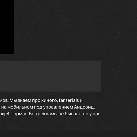
. Мы знаем про киного, fanserials и
ю
на мобильном под управлением Андроид,
 mp4 формат. Без рекламы не бывает, но у нас