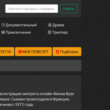
Найти
📑 Документальный
😫 Драма
🎒 Приключения
🤯 Триллер
ТОП 50
МНЕ ПОВЕЗЕТ
Подборки
 регистрации смотреть онлайн Фильм Враг
 языке. Сьемки происходили в Франция,
иная с 1971 года.