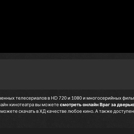
енных телесериалов в HD 720 и 1080 и многосерийных фильмов
нлайн кинотеатра вы можете
смотреть онлайн Враг за дверь
 сможете скачать в ХД качестве любое кино. А также доступен