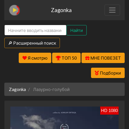
Zagonka
Найти
🔎 Расширенный поиск
Я смотрю
ТОП 50
МНЕ ПОВЕЗЕТ
Подборки
Zagonka
Лазурно-голубой
HD 1080