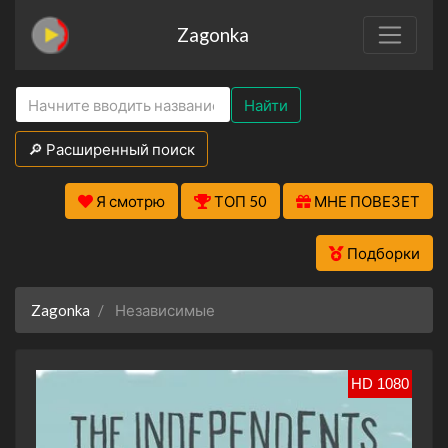
Zagonka
Найти
🔎 Расширенный поиск
Я смотрю
ТОП 50
МНЕ ПОВЕЗЕТ
Подборки
Zagonka
Независимые
HD 1080