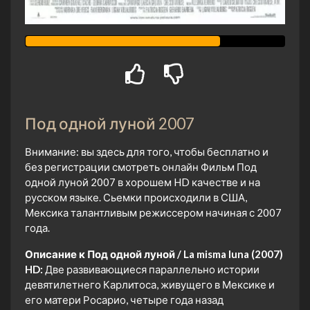
Под одной луной 2007
Внимание: вы здесь для того, чтобы бесплатно и
без регистрации смотреть онлайн Фильм Под
одной луной 2007 в хорошем HD качестве и на
русском языке. Сьемки происходили в США,
Мексика талантливым режиссером начиная с 2007
года.
Описание к Под одной луной / La misma luna (2007)
HD:
Две развивающиеся параллельно истории
девятилетнего Карлитоса, живущего в Мексике и
его матери Росарио, четыре года назад