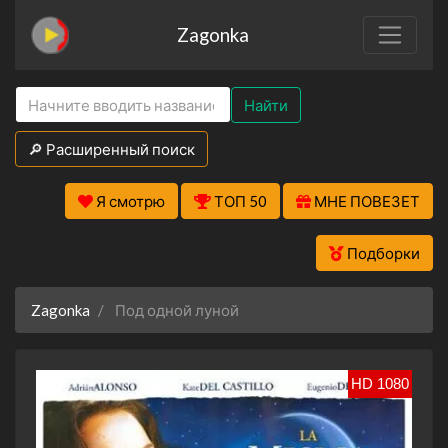
Zagonka
Найти
🔎 Расширенный поиск
Я смотрю
ТОП 50
МНЕ ПОВЕЗЕТ
Подборки
Zagonka
Под одной луной
HD 1080