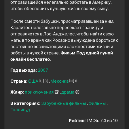
отправившейся нелегально работать в Америку,
чтобы обеспечить лучшую жизнь своему сыну.
После смерти бабушки, присматривавшей за ним,
Карлитос нелегально пересекает границу и
отправляется в Лос-Анджелес, чтобы найти свою
мать, в то время как Росарио вынуждена бороться с
постоянно возникающими сложностями жизни и
работы в чужой стране.
Фильм Под одной луной
онлайн бесплатно.
Год выхода:
2007
Страна:
США
🇺🇸
Мексика
🇲🇽
Жанр:
приключения
🎒
драма
😫
В категориях:
Зарубежные фильмы
Фильмы
Голливуд
Рейтинг IMDb:
7.3 из 10