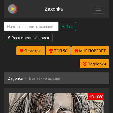
Zagonka
Найти
🔎 Расширенный поиск
Я смотрю
ТОП 50
МНЕ ПОВЕЗЕТ
Подборки
Zagonka
Вот такие друзья
HD 1080