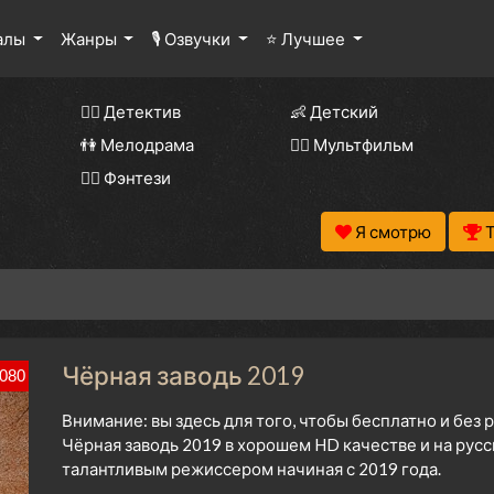
алы
Жанры
🎙 Озвучки
⭐ Лучшее
🕵️‍♂️ Детектив
👶 Детский
👫 Мелодрама
🧚‍♀️ Мультфильм
🧝‍♂️ Фэнтези
Я смотрю
Чёрная заводь 2019
080
Внимание: вы здесь для того, чтобы бесплатно и без
Чёрная заводь 2019 в хорошем HD качестве и на рус
талантливым режиссером начиная с 2019 года.