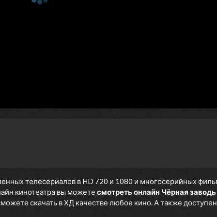
енных телесериалов в HD 720 и 1080 и многосерийных фильмов
нлайн кинотеатра вы можете
смотреть онлайн Чёрная заводь
 сможете скачать в ХД качестве любое кино. А также доступен