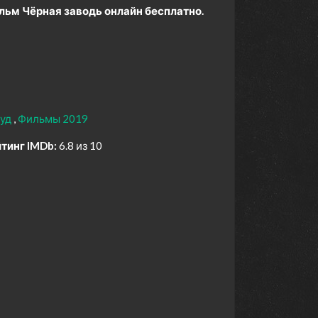
льм Чёрная заводь онлайн бесплатно.
вуд
Фильмы 2019
тинг IMDb:
6.8 из 10