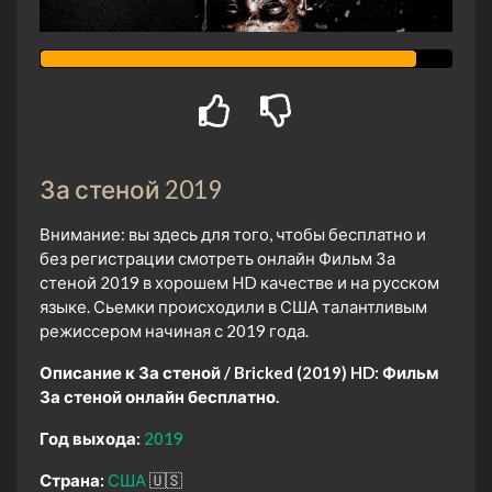
За стеной 2019
Внимание: вы здесь для того, чтобы бесплатно и
без регистрации смотреть онлайн Фильм За
стеной 2019 в хорошем HD качестве и на русском
языке. Сьемки происходили в США талантливым
режиссером начиная с 2019 года.
Описание к За стеной / Bricked (2019) HD:
Фильм
За стеной онлайн бесплатно.
Год выхода:
2019
Страна:
США
🇺🇸