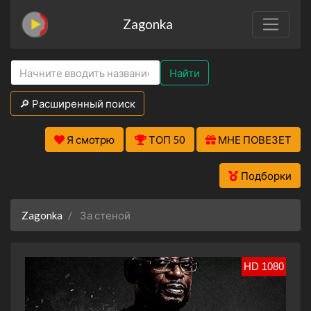
Zagonka
Найти
🔎 Расширенный поиск
Я смотрю
ТОП 50
МНЕ ПОВЕЗЕТ
Подборки
Zagonka
За стеной
HD 1080