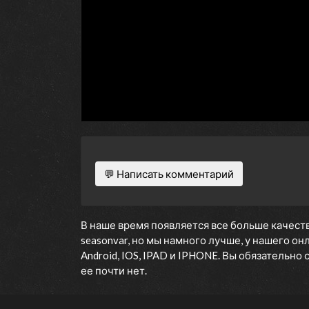
💬 Написать комментарий
В наше время появляется все больше качеств
seasonvar, но мы намного лучше, у нашего о
Android, IOS, IPAD и IPHONE. Вы обязательно
ее почти нет.