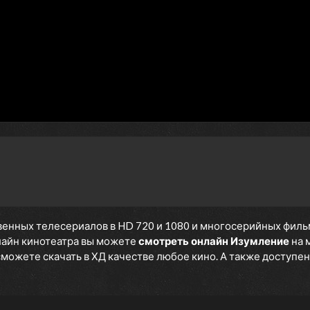
енных телесериалов в HD 720 и 1080 и многосерийных фильмов
нлайн кинотеатра вы можете
смотреть онлайн Изумление
на 
 сможете скачать в ХД качестве любое кино. А также доступен