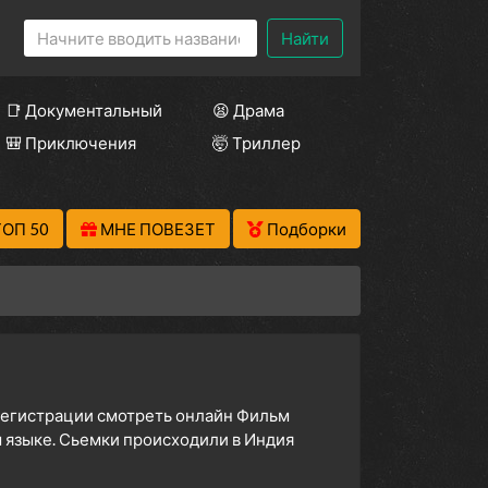
Найти
📑 Документальный
😫 Драма
🎒 Приключения
🤯 Триллер
ТОП 50
МНЕ ПОВЕЗЕТ
Подборки
 регистрации смотреть онлайн Фильм
 языке. Сьемки происходили в Индия