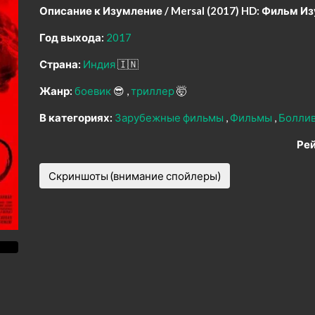
Описание к Изумление / Mersal (2017) HD:
Фильм Из
Год выхода:
2017
Страна:
Индия
🇮🇳
Жанр:
боевик
😎
триллер
🤯
В категориях:
Зарубежные фильмы
Фильмы
Болли
Рей
Скриншоты (внимание спойлеры)