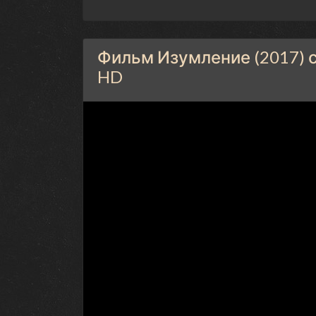
Фильм Изумление (2017) 
HD