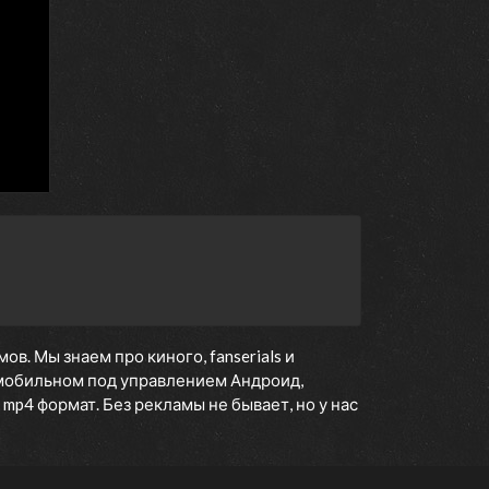
. Мы знаем про киного, fanserials и
мобильном под управлением Андроид,
 mp4 формат. Без рекламы не бывает, но у нас