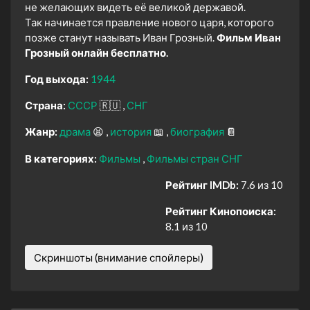
не желающих видеть её великой державой.
Так начинается правление нового царя, которого
позже станут называть Иван Грозный.
Фильм Иван
Грозный онлайн бесплатно.
Год выхода:
1944
Страна:
СССР
🇷🇺
СНГ
Жанр:
драма
😫
история
📖
биография
📔
В категориях:
Фильмы
Фильмы стран СНГ
Рейтинг IMDb:
7.6 из 10
Рейтинг Кинопоиска:
8.1 из 10
Скриншоты (внимание спойлеры)