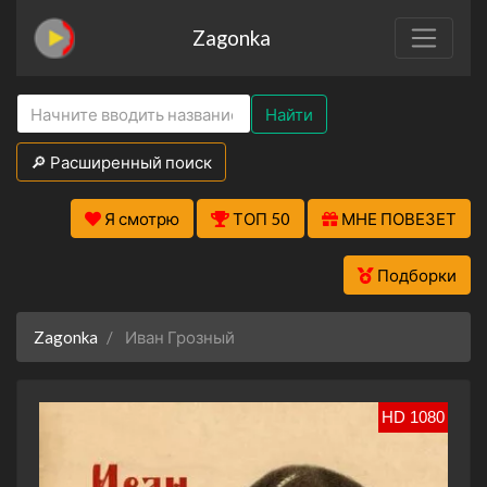
Zagonka
Найти
🔎 Расширенный поиск
Я смотрю
ТОП 50
МНЕ ПОВЕЗЕТ
Подборки
Zagonka
Иван Грозный
HD 1080