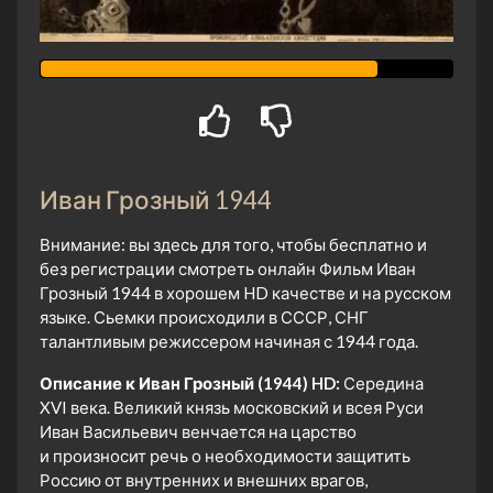
Иван Грозный 1944
Внимание: вы здесь для того, чтобы бесплатно и
без регистрации смотреть онлайн Фильм Иван
Грозный 1944 в хорошем HD качестве и на русском
языке. Сьемки происходили в СССР, СНГ
талантливым режиссером начиная с 1944 года.
Описание к Иван Грозный (1944) HD:
Середина
XVI века. Великий князь московский и всея Руси
Иван Васильевич венчается на царство
и произносит речь о необходимости защитить
Россию от внутренних и внешних врагов,