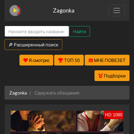
Zagonka
Найти
🔎 Расширенный поиск
Я смотрю
ТОП 50
МНЕ ПОВЕЗЕТ
Подборки
Zagonka
Сдержать обещания
HD 1080