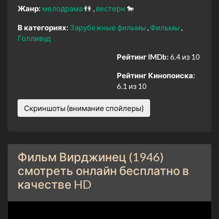
Жанр:
мелодрама
👫
вестерн
🐎
В категориях:
Зарубежные фильмы
Фильмы
Голливуд
Рейтинг IMDb:
6.4 из 10
Рейтинг Кинопоиска:
6.1 из 10
Скриншоты (внимание спойлеры)
Фильм Вирджинец (1946)
смотреть онлайн бесплатно в
качестве HD