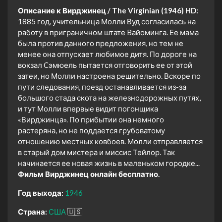
Описание к Вирджинец / The Virginian (1946) HD:
1885 год, учительница Молли Вуд согласилась на
работу в приграничном штате Bайоминга. Ее мама
была против данного предложения, но тем не
менее она отпускает любимое дитя. По дороге на
вокзал Cэмюель пытается отговорить ее от этой
затеи, но Молли настроена решительно. Вскоре по
пути следования, поезд останавливается из-за
большого стада скота на железнодорожных путях,
и тут Молли впервые видит погонщика
«Вирджинца». По прибытии она немного
растеряна, но не поддается грубоватому
отношению местных ковбоев. Молли отправляется
в старый дом мистера и миссис Тейлор. Так
начинается ее новая жизнь в маленьком городке...
Фильм Вирджинец онлайн бесплатно.
Год выхода:
1946
Страна:
США
🇺🇸