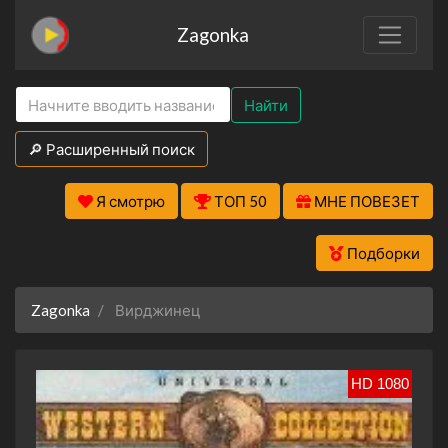
Zagonka
Найти
🔎 Расширенный поиск
Я смотрю
ТОП 50
МНЕ ПОВЕЗЕТ
Подборки
Zagonka
Вирджинец
HD 1080