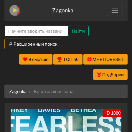
Zagonka
Найти
🔎 Расширенный поиск
Я смотрю
ТОП 50
МНЕ ПОВЕЗЕТ
Подборки
Zagonka
Бесстрашная вера
HD 1080