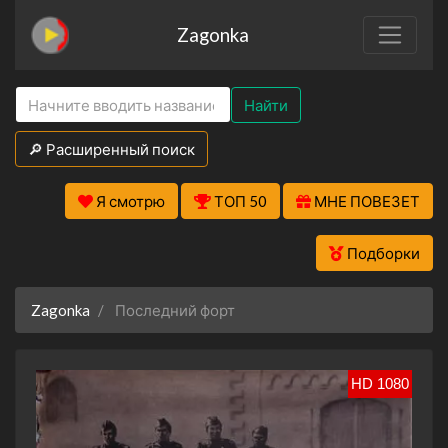
Zagonka
Найти
🔎 Расширенный поиск
Я смотрю
ТОП 50
МНЕ ПОВЕЗЕТ
Подборки
Zagonka
Последний форт
HD 1080