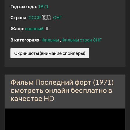
Год выхода:
1971
Страна:
СССР
🇷🇺
СНГ
Жанр:
военный
👨‍✈️
В категориях:
Фильмы
Фильмы стран СНГ
Скриншоты (внимание спойлеры)
Фильм Последний форт (1971)
смотреть онлайн бесплатно в
качестве HD