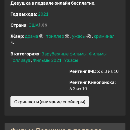
Девушка в подвале онлайн бесплатно.
Год выхода:
2021
Страна:
США
🇺🇸
Жанр:
драма
😫
триллер
🤯
ужасы
😱
криминал
🔪
В категориях:
Зарубежные фильмы
Фильмы
Голливуд
Фильмы 2021
Ужасы
Рейтинг IMDb:
6.3 из 10
Рейтинг Кинопоиска:
6.3 из 10
Скриншоты (внимание спойлеры)