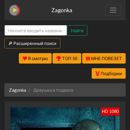
Zagonka
Найти
🔎 Расширенный поиск
Я смотрю
ТОП 50
МНЕ ПОВЕЗЕТ
Подборки
Zagonka
Девушка в подвале
HD 1080