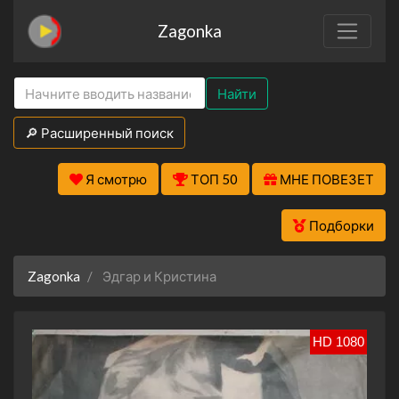
Zagonka
Найти
🔎 Расширенный поиск
Я смотрю
ТОП 50
МНЕ ПОВЕЗЕТ
Подборки
Zagonka
Эдгар и Кристина
HD 1080