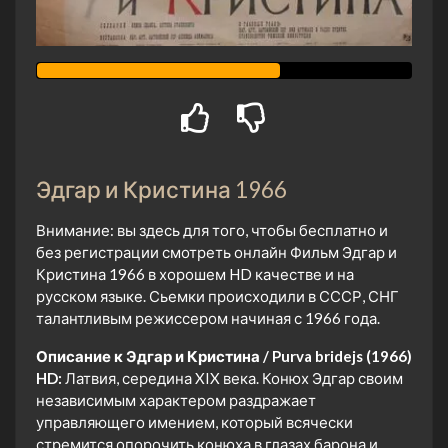
Эдгар и Кристина 1966
Внимание: вы здесь для того, чтобы бесплатно и
без регистрации смотреть онлайн Фильм Эдгар и
Кристина 1966 в хорошем HD качестве и на
русском языке. Сьемки происходили в СССР, СНГ
талантливым режиссером начиная с 1966 года.
Описание к Эдгар и Кристина / Purva bridejs (1966)
HD:
Латвия, середина XIX века. Конюх Эдгар своим
независимым характером раздражает
управляющего имением, который всячески
стремится опорочить конюха в глазах барона и