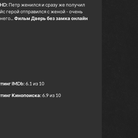
 HD:
Петр женился и сразу же получил
йс герой отправился с женой - очень
него...
Фильм Дверь без замка онлайн
тинг IMDb:
6.1 из 10
тинг Кинопоиска:
6.9 из 10