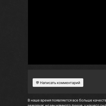
💬 Написать комментарий
В наше время появляется все больше качеств
seasonvar, но мы намного лучше, у нашего о