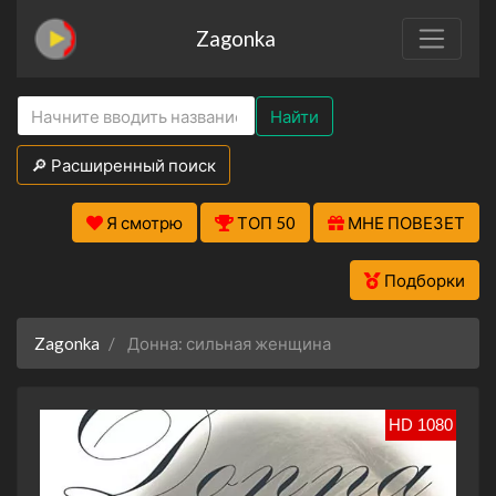
Zagonka
Найти
🔎 Расширенный поиск
Я смотрю
ТОП 50
МНЕ ПОВЕЗЕТ
Подборки
Zagonka
Донна: сильная женщина
HD 1080