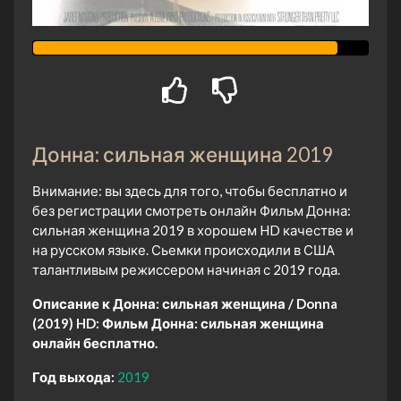
Донна: сильная женщина 2019
Внимание: вы здесь для того, чтобы бесплатно и
без регистрации смотреть онлайн Фильм Донна:
сильная женщина 2019 в хорошем HD качестве и
на русском языке. Сьемки происходили в США
талантливым режиссером начиная с 2019 года.
Описание к Донна: сильная женщина / Donna
(2019) HD:
Фильм Донна: сильная женщина
онлайн бесплатно.
Год выхода:
2019