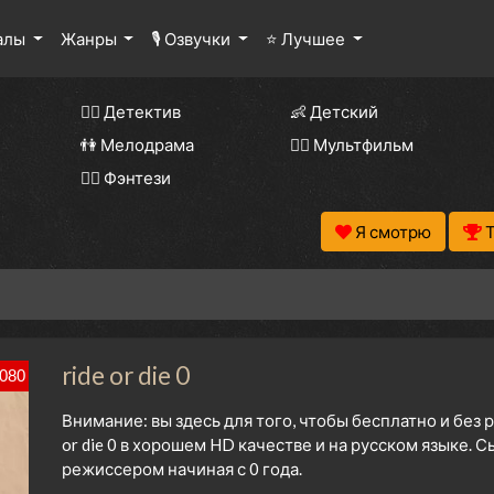
алы
Жанры
🎙 Озвучки
⭐ Лучшее
🕵️‍♂️ Детектив
👶 Детский
👫 Мелодрама
🧚‍♀️ Мультфильм
🧝‍♂️ Фэнтези
Я смотрю
ride or die 0
080
Внимание: вы здесь для того, чтобы бесплатно и без
or die 0 в хорошем HD качестве и на русском языке.
режиссером начиная с 0 года.