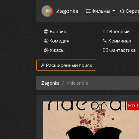
Zagonka
🎞 Фильмы
📺 Сери
😎 Боевик
👨‍✈️ Военный
🤪 Комедия
🔪 Криминал
😱 Ужасы
🧙‍♀️ Фантастика
🔎 Расширенный поиск
Zagonka
ride or die
HD 1