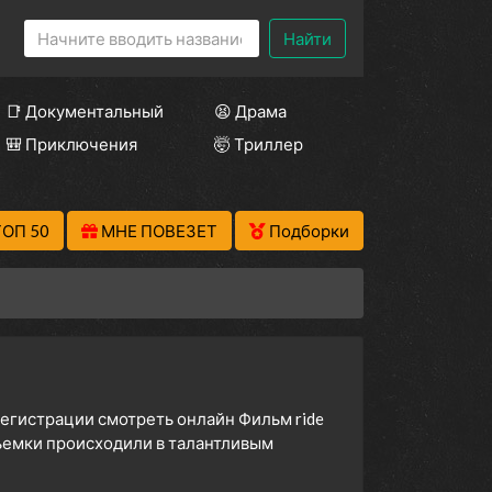
Найти
📑 Документальный
😫 Драма
🎒 Приключения
🤯 Триллер
ТОП 50
МНЕ ПОВЕЗЕТ
Подборки
 регистрации смотреть онлайн Фильм ride
 Сьемки происходили в талантливым