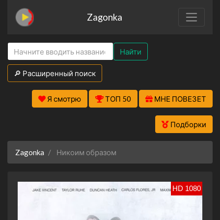
Zagonka
Найти
🔎 Расширенный поиск
Я смотрю
ТОП 50
МНЕ ПОВЕЗЕТ
Подборки
Zagonka
Никоим образом
HD 1080