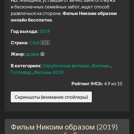
HD:
Женщина, уставшая от вечно занятого мужа
и бесконечных семейных забот, ищет способ
развлечься на стороне.
Фильм Никоим образом
онлайн бесплатно.
Год выхода:
2019
Страна:
США
🇺🇸
Жанр:
драма
😫
В категориях:
Зарубежные фильмы
Фильмы
Голливуд
Фильмы 2019
Рейтинг IMDb:
4.9 из 10
Скриншоты (внимание спойлеры)
Фильм Никоим образом (2019)