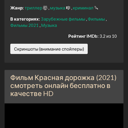
Жанр:
триллер
🤯
музыка
🎼
криминал
🔪
В категориях:
Зарубежные фильмы
Фильмы
Фильмы 2021
Музыка
Рейтинг IMDb:
3.2 из 10
Скриншоты (внимание спойлеры)
Фильм Красная дорожка (2021)
смотреть онлайн бесплатно в
качестве HD