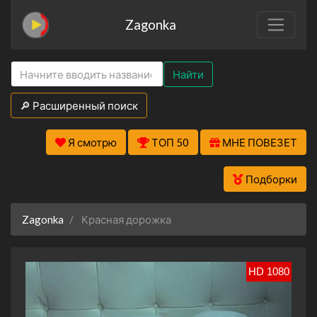
Zagonka
Найти
🔎 Расширенный поиск
Я смотрю
ТОП 50
МНЕ ПОВЕЗЕТ
Подборки
Zagonka
Красная дорожка
HD 1080