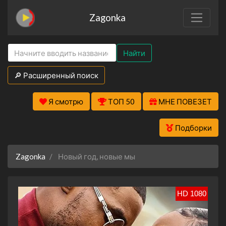
Zagonka
Найти
🔎 Расширенный поиск
Я смотрю
ТОП 50
МНЕ ПОВЕЗЕТ
Подборки
Zagonka
Новый год, новые мы
HD 1080