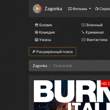
Zagonka
🎞 Фильмы
📺 Сери
😎 Боевик
👨‍✈️ Военный
🤪 Комедия
🔪 Криминал
😱 Ужасы
🧙‍♀️ Фантастика
🔎 Расширенный поиск
Zagonka
Сожги всё
HD 1