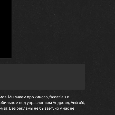
. Мы знаем про киного, fanserials и
обильном под управлением Андроид, Android,
ат. Без рекламы не бывает, но у нас ее