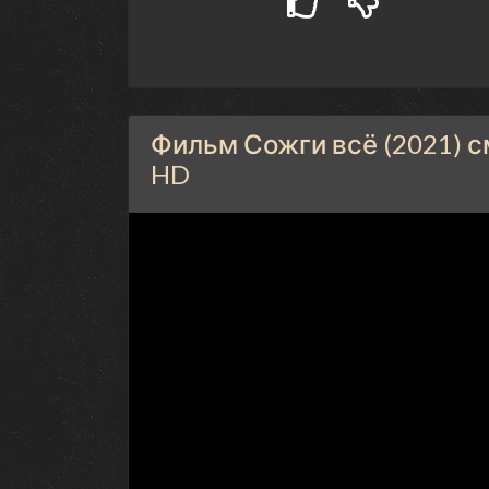
Фильм Сожги всё (2021) с
HD