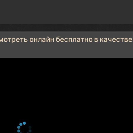
мотреть онлайн бесплатно в качестве