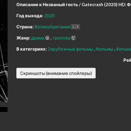
Описание к Незваный гость / Gatecrash (2020) HD:
Ф
Год выхода:
2020
Страна:
Великобритания
🇬🇧
Жанр:
драма
😫
триллер
🤯
В категориях:
Зарубежные фильмы
Фильмы
Фильм
Рей
Скриншоты (внимание спойлеры)