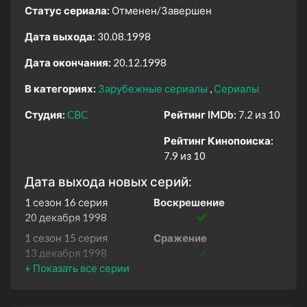
Статус сериала:
Отменен/Завершен
Дата выхода:
30.08.1998
Дата окончания:
20.12.1998
В категориях:
Зарубежные сериалы
Сериалы
Студия:
CBC
Рейтинг IMDb:
7.2 из 10
Рейтинг Кинопоиска:
7.9 из 10
Дата выхода новых серий:
1 сезон 16 серия
Воскрешение
20 декабря 1998
1 сезон 15 серия
Сражение
13 декабря 1998
1 сезон 14 серия
Двойник
6 декабря 1998