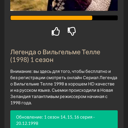
Легенда о Вильгельме Телле
(1998) 1 сезон
Внимание: вы здесь для того, чтобы бесплатно и
без регистрации смотреть онлайн Сериал Легенда
о Вильгельме Телле 1998 в хорошем HD качестве
и на русском языке. Сьемки происходили в Новая
Зеландия талантливым режиссером начиная с
1998 года.
Обновление: 1 сезон 14, 15, 16 серия -
20.12.1998