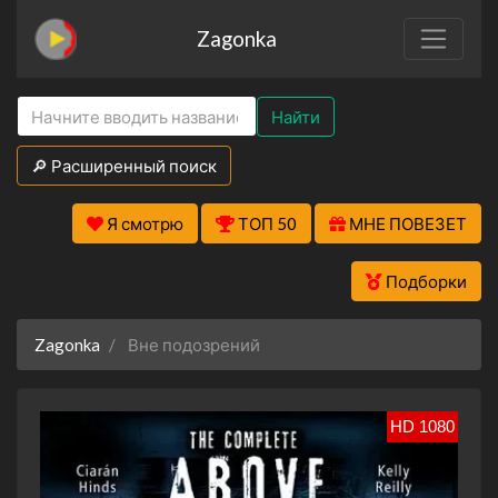
Zagonka
Найти
🔎 Расширенный поиск
Я смотрю
ТОП 50
МНЕ ПОВЕЗЕТ
Подборки
Zagonka
Вне подозрений
HD 1080