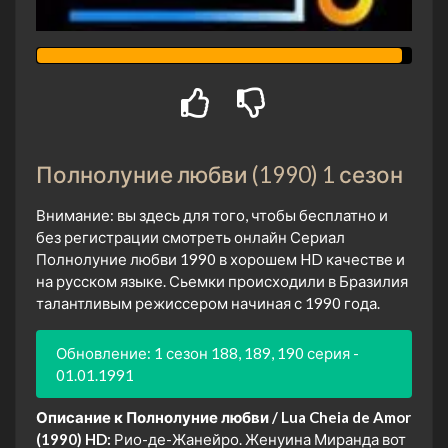
Полнолуние любви (1990) 1 сезон
Внимание: вы здесь для того, чтобы бесплатно и
без регистрации смотреть онлайн Сериал
Полнолуние любви 1990 в хорошем HD качестве и
на русском языке. Сьемки происходили в Бразилия
талантливым режиссером начиная с 1990 года.
Обновление: 1 сезон 188, 189, 190 серия -
01.01.1991
Описание к Полнолуние любви / Lua Cheia de Amor
(1990) HD:
Рио-де-Жанейро. Женуина Миранда вот