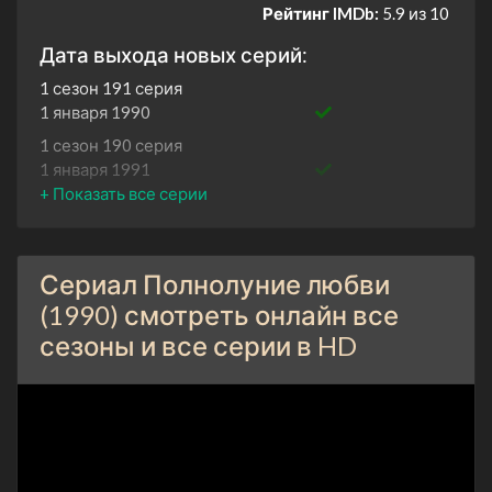
Рейтинг IMDb:
5.9 из 10
Дата выхода новых серий:
1 сезон 191 серия
1 января 1990
1 сезон 190 серия
1 января 1991
1 сезон 189 серия
1 января 1991
1 сезон 188 серия
Сериал Полнолуние любви
1 января 1991
(1990) смотреть онлайн все
1 сезон 187 серия
сезоны и все серии в HD
1 января 1991
1 сезон 186 серия
1 января 1991
1 сезон 185 серия
1 января 1991
1 сезон 184 серия