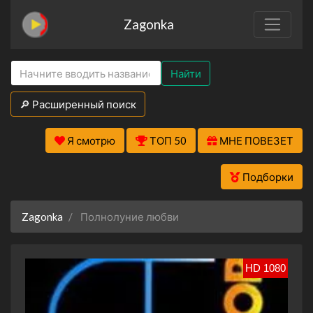
Zagonka
Найти
🔎 Расширенный поиск
Я смотрю
ТОП 50
МНЕ ПОВЕЗЕТ
Подборки
Zagonka
Полнолуние любви
HD 1080