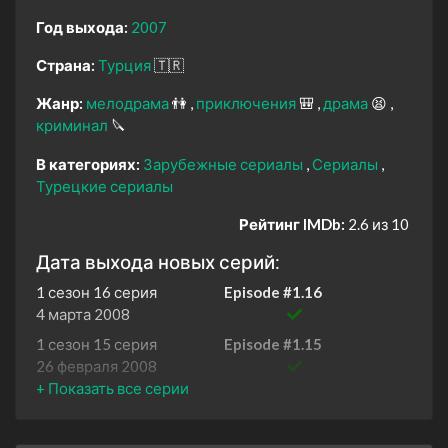
Год выхода:
2007
Страна:
Турция
🇹🇷
Жанр:
мелодрама
👫
приключения
🎒
драма
😫
криминал
🔪
В категориях:
Зарубежные сериалы
Сериалы
Турецкие сериалы
Рейтинг IMDb:
2.6 из 10
Дата выхода новых серий:
1 сезон 16 серия
Episode #1.16
4 марта 2008
1 сезон 15 серия
Episode #1.15
26 февраля 2008
1 сезон 14 серия
Episode #1.14
19 февраля 2008
1 сезон 13 серия
Episode #1.13