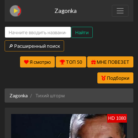
Zagonka
Найти
🔎 Расширенный поиск
Я смотрю
ТОП 50
МНЕ ПОВЕЗЕТ
Подборки
Zagonka
Тихий шторм
HD 1080