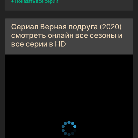
Сериал Верная подруга (2020)
смотреть онлайн все сезоны и
все серии в HD