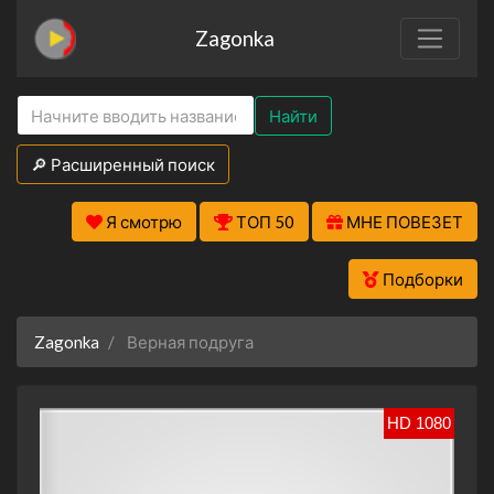
Zagonka
Найти
🔎 Расширенный поиск
Я смотрю
ТОП 50
МНЕ ПОВЕЗЕТ
Подборки
Zagonka
Верная подруга
HD 1080