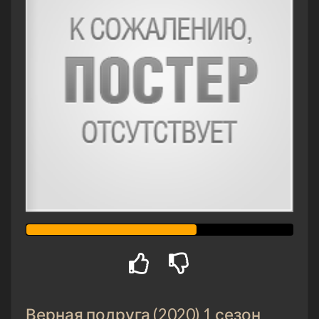
Верная подруга (2020) 1 сезон