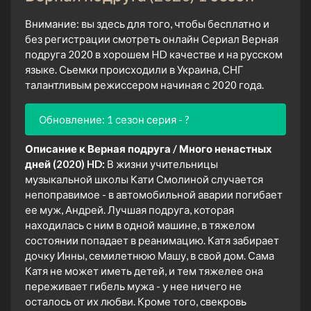
Внимание: вы здесь для того, чтобы бесплатно и
без регистрации смотреть онлайн Сериал Верная
подруга 2020 в хорошем HD качестве и на русском
языке. Сьемки происходили в Украина, СНГ
талантливым режиссером начиная с 2020 года.
Обновление: 1 сезон серия - ?
Описание к Верная подруга / Много ненастных
дней (2020) HD:
В жизни учительницы
музыкальной школы Кати Смолиной случается
непоправимое - в автомобильной аварии погибает
ее муж, Андрей. Лучшая подруга, которая
находилась с ним в одной машине, в тяжелом
состоянии попадает в реанимацию. Катя забирает
дочку Инны, семилетнюю Машу, в свой дом. Сама
Катя не может иметь детей, и тем тяжелее она
переживает гибель мужа - у нее ничего не
осталось от их любви. Кроме того, свекровь