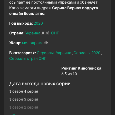
осыпает ее постоянными упреками и обвиняет
Катю в смерти Андрея.
Сериал Верная подруга
онлайн бесплатно.
Год выхода:
2020
Страна:
Украина
🇺🇦
СНГ
Жанр:
мелодрама
👫
В категориях:
Сериалы
Украина
Сериалы 2020
Сериалы стран СНГ
Рейтинг Кинопоиска:
6.5 из 10
Дата выхода новых серий:
1 сезон 4 серия
1 сезон 3 серия
1 сезон 2 серия
1 сезон 1 серия