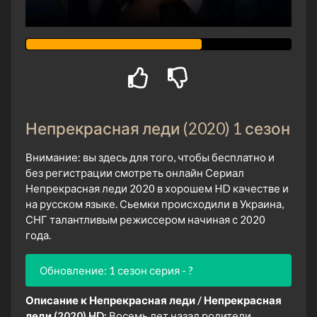
Непрекрасная леди (2020) 1 сезон
Внимание: вы здесь для того, чтобы бесплатно и
без регистрации смотреть онлайн Сериал
Непрекрасная леди 2020 в хорошем HD качестве и
на русском языке. Сьемки происходили в Украина,
СНГ талантливым режиссером начиная с 2020
года.
Обновление: 1 сезон серия - ?
Описание к Непрекрасная леди / Непрекрасная
леди (2020) HD:
Восемь лет назад родители