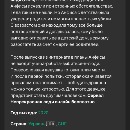
Анфисы исчезли при странных обстоятельствах.
Тела так и не нашли. Но Анфиса с детства была
уверена: родители не могли пропасть, их убили.
С возрастом она находила тому все больше
подтверждений и догадывалась, кому было
выгодно отправить ее в детский дом, а самому
разбогатеть за счет смерти ее родителей.
После выпуска из интерната в планы Анфисы
не входит учеба-работа-выбиться-в-люди.
Повзрослевшая девушка готовит план мести.
И после первой попытки, которая оканчивается
провалом, она понимает — победить дракона
можно только хитростью. Для этого девушке
предстоит стать другим человеком.
Сериал
Непрекрасная леди онлайн бесплатно.
Год выхода:
2020
Страна:
Украина
🇺🇦
СНГ