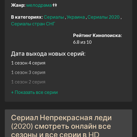
Жанр:
мелодрама
👫
В категориях:
Сериалы
Украина
Сериалы 2020
Сериалы стран СНГ
Рейтинг Кинопоиска:
6.8 из 10
Дата выхода новых серий:
1 сезон 4 серия
1 сезон 3 серия
1 сезон 2 серия
1 сезон 1 серия
Сериал Непрекрасная леди
(2020) смотреть онлайн все
сезоны и все серии в HD