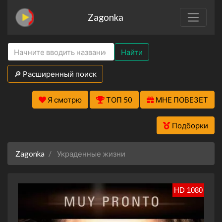
Zagonka
Найти
🔎 Расширенный поиск
Я смотрю
ТОП 50
МНЕ ПОВЕЗЕТ
Подборки
Zagonka
Украденные жизни
HD 1080