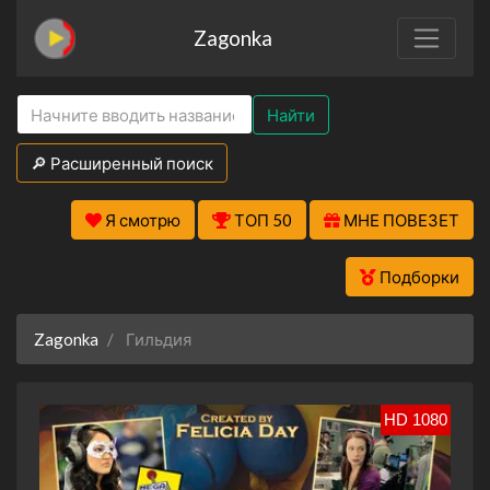
Zagonka
Найти
🔎 Расширенный поиск
Я смотрю
ТОП 50
МНЕ ПОВЕЗЕТ
Подборки
Zagonka
Гильдия
HD 1080