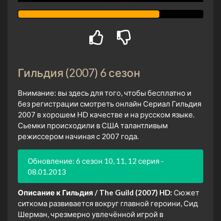
Гильдия (2007) 6 сезон
Внимание: вы здесь для того, чтобы бесплатно и
без регистрации смотреть онлайн Сериал Гильдия
2007 в хорошем HD качестве и на русском языке.
Сьемки происходили в США талантливым
режиссером начиная с 2007 года.
Обновление: 6 сезон 10, 11, 12 серия -
08.01.2013
Описание к Гильдия / The Guild (2007) HD:
Сюжет
ситкома развивается вокруг главной героини, Сид
Шерман, чрезмерно увлечённой игрой в