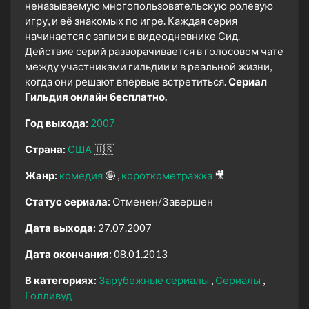
неназываемую многопользовательскую ролевую
игру, и её знакомых по игре. Каждая серия
начинается с записи в видеодневнике Сид.
Действие серий разворачивается в голосовом чате
между участниками гильдии и в реальной жизни,
когда они решают впервые встретиться.
Сериал
Гильдия онлайн бесплатно.
Год выхода:
2007
Страна:
США
🇺🇸
Жанр:
комедия
🤪
короткометражка
🎥
Статус сериала:
Отменен/Завершен
Дата выхода:
27.07.2007
Дата окончания:
08.01.2013
В категориях:
Зарубежные сериалы
Сериалы
Голливуд