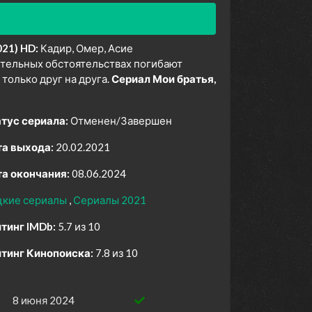
021) HD:
Кадир, Омер, Асие
рительных обстоятельствах погибают
 только друг на друга.
Сериал Мои братья,
тус сериала:
Отменен/Завершен
а выхода:
20.02.2021
а окончания:
08.06.2024
цкие сериалы
Сериалы 2021
тинг IMDb:
5.7 из 10
тинг Кинопоиска:
7.8 из 10
8 июня 2024