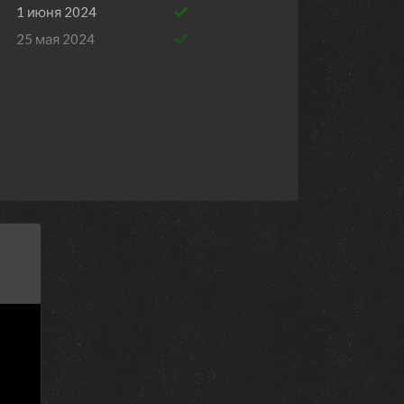
1 июня 2024
25 мая 2024
18 мая 2024
11 мая 2024
4 мая 2024
27 апреля 2024
20 апреля 2024
6 апреля 2024
30 марта 2024
23 марта 2024
16 марта 2024
9 марта 2024
2 марта 2024
24 февраля 2024
17 февраля 2024