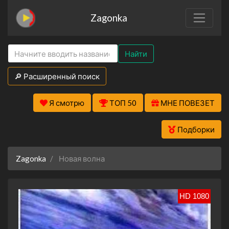
Zagonka
Найти
🔎 Расширенный поиск
Я смотрю
ТОП 50
МНЕ ПОВЕЗЕТ
Подборки
Zagonka
Новая волна
HD 1080