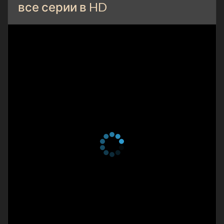
все серии в HD