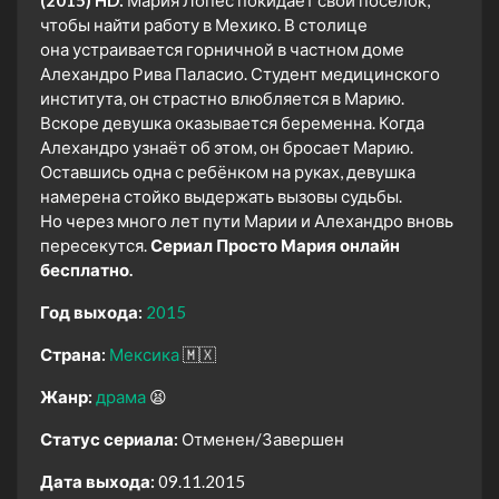
чтобы найти работу в Мехико. В столице
она устраивается горничной в частном доме
Алехандро Рива Паласио. Студент медицинского
института, он страстно влюбляется в Марию.
Вскоре девушка оказывается беременна. Когда
Алехандро узнаёт об этом, он бросает Марию.
Оставшись одна с ребёнком на руках, девушка
намерена стойко выдержать вызовы судьбы.
Но через много лет пути Марии и Алехандро вновь
пересекутся.
Сериал Просто Мария онлайн
бесплатно.
Год выхода:
2015
Страна:
Мексика
🇲🇽
Жанр:
драма
😫
Статус сериала:
Отменен/Завершен
Дата выхода:
09.11.2015