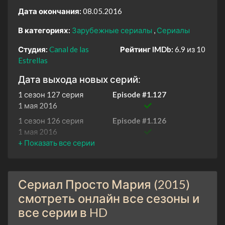
Дата окончания:
08.05.2016
В категориях:
Зарубежные сериалы
Сериалы
Студия:
Canal de las
Рейтинг IMDb:
6.9 из 10
Estrellas
Дата выхода новых серий:
1 сезон 127 серия
Episode #1.127
1 мая 2016
1 сезон 126 серия
Episode #1.126
1 мая 2016
1 сезон 125 серия
Episode #1.125
29 апреля 2016
1 сезон 124 серия
Episode #1.124
Сериал Просто Мария (2015)
28 апреля 2016
смотреть онлайн все сезоны и
1 сезон 123 серия
Episode #1.123
все серии в HD
27 апреля 2016
1 сезон 122 серия
Episode #1.122