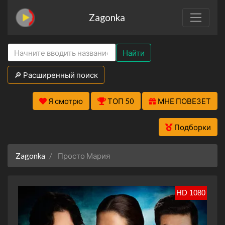
Zagonka
Найти
🔎 Расширенный поиск
Я смотрю
ТОП 50
МНЕ ПОВЕЗЕТ
Подборки
Zagonka
Просто Мария
HD 1080