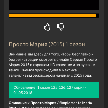
Просто Мария (2015) 1 сезон
Внимание: вы здесь для того, чтобы бесплатно и
без регистрации смотреть онлайн Сериал Просто
Мария 2015 в хорошем HD качестве и на русском
языке. Сьемки происходили в Мексика
талантливым режиссером начиная с 2015 года.
Обновление: 1 сезон 125, 126, 127 серия -
01.05.2016
Описание к Просто Мария / Simplemente María
(2015) HD:
Мария Лопес покидает свой посёлок,